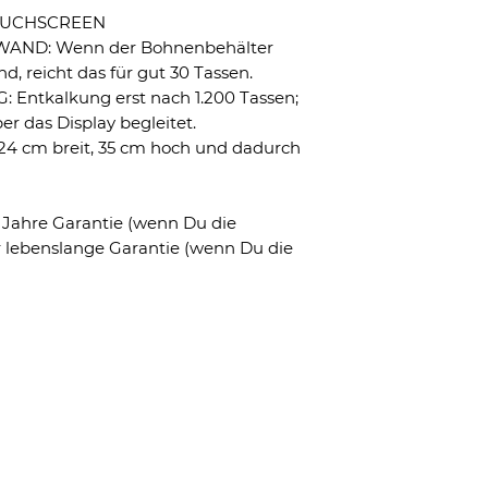
 TOUCHSCREEN
WAND: Wenn der Bohnenbehälter
d, reicht das für gut 30 Tassen.
ntkalkung erst nach 1.200 Tassen;
er das Display begleitet.
 cm breit, 35 cm hoch und dadurch
ahre Garantie (wenn Du die
r lebenslange Garantie (wenn Du die