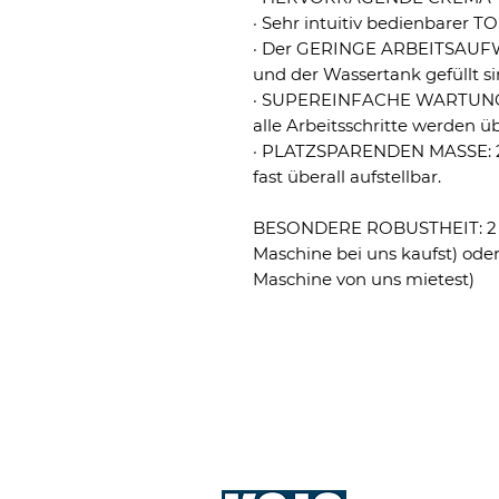
· Sehr intuitiv bedienbarer
· Der GERINGE ARBEITSAUF
und der Wassertank gefüllt sin
· SUPEREINFACHE WARTUNG: E
alle Arbeitsschritte werden üb
· PLATZSPARENDEN MASSE: 24
fast überall aufstellbar.
BESONDERE ROBUSTHEIT: 2 J
Maschine bei uns kaufst) ode
Maschine von uns mietest)