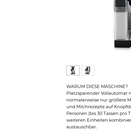
WARUM DIESE MASCHINE?
Platzsparender Vollautomat m
normalerweise nur größere Mo
und Milchrezepte auf Knopfdru
Personen (bis 30 Tassen pro 
weiteren Einheiten kombinie
austauschbar.