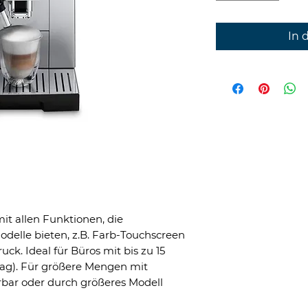
In 
it allen Funktionen, die
delle bieten, z.B. Farb-Touchscreen
ck. Ideal für Büros mit bis zu 15
Tag). Für größere Mengen mit
rbar oder durch größeres Modell