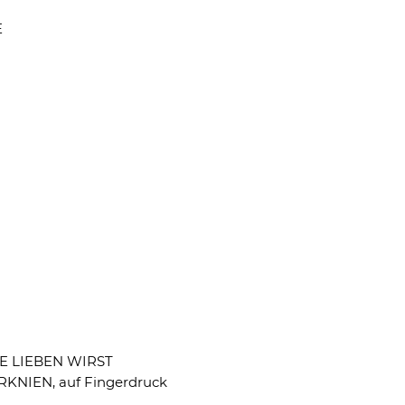
E
E LIEBEN WIRST
NIEN, auf Fingerdruck