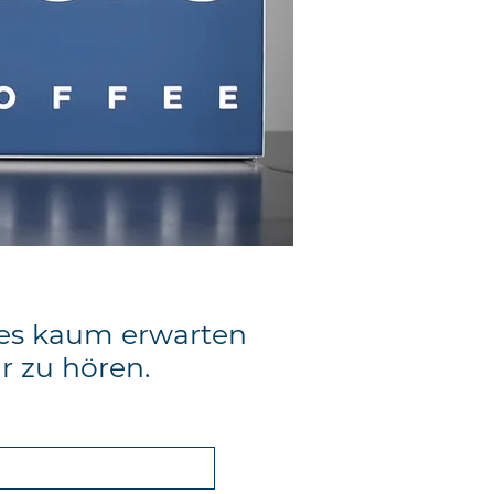
es kaum erwarten
r zu hören
.