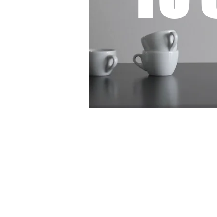
kojo.co
Rue de Ge