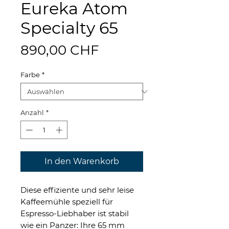
Eureka Atom
Specialty 65
Preis
890,00 CHF
Farbe
*
Anzahl
*
In den Warenkorb
Diese effiziente und sehr leise
Kaffeemühle speziell für
Espresso-Liebhaber ist stabil
wie ein Panzer: Ihre 65 mm