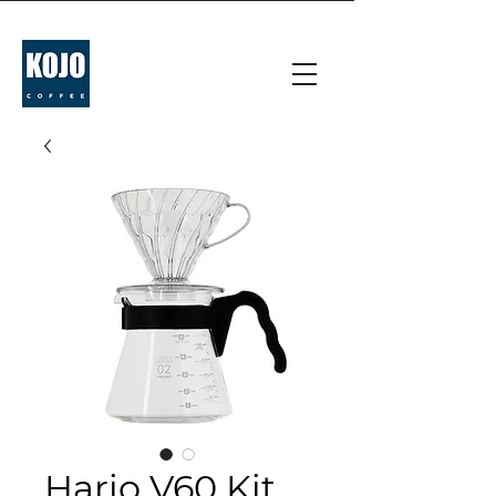
Hario V60 Kit