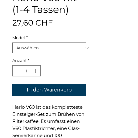
(1-4 Tassen)
Preis
27,60 CHF
Model
*
Anzahl
*
In den Warenkorb
Hario V60 ist das kompletteste
Einsteiger-Set zum Brühen von
Filterkaffee. Es umfasst einen
V60 Plastiktrichter, eine Glas-
Servierkanne und 100