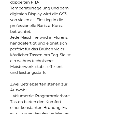
doppelten PID-
Temperaturregelung und dem
digitalen Display wird die GS3
von vielen als Einstieg in die
professionelle Barista-Kunst
betrachtet.
Jede Maschine wird in Florenz
handgefertigt und eignet sich
perfekt für das Brühen vieler
köstlicher Tassen pro Tag. Sie ist
ein wahres technisches
Meisterwerk: stabil, effizient
und leistungsstark.
Zwei Betriebsarten stehen zur
Auswahl:
- Volumetric: Programmierbare
Tasten bieten den Komfort
einer konstanten Brühung. Es
wird immer die gleiche Menge