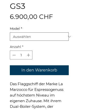
GS3
Preis
6.900,00 CHF
Model
*
Anzahl
*
In den Warenkorb
Das Flaggschiff der Marke La
Marzocco für Espressogenuss
auf höchstem Niveau im
eigenen Zuhause. Mit ihrem
Dual-Boiler-System, der