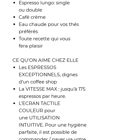
Espresso lungo: single
ou double
Café crème
Eau chaude pour vos thés
préférés
Toute recette qui vous
fera plaisir
CE QU'ON AIME CHEZ ELLE
Les ESPRESSOS
EXCEPTIONNELS, dignes
d’un coffee shop
La VITESSE MAX : jusqu’à 175
espressos par heure.
L’ECRAN TACTILE
COULEUR pour
une UTILISATION
INTUITIVE. Pour une hygiène
parfaite, il est possible de
commander / payer via votre