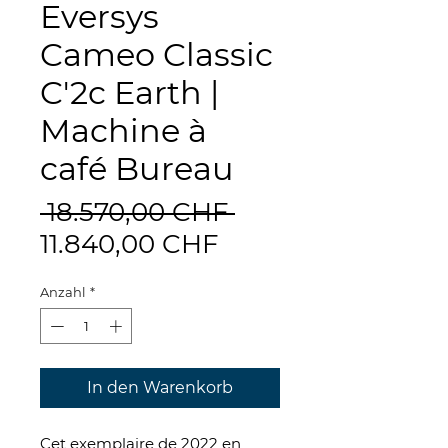
Eversys
Cameo Classic
C'2c Earth |
Machine à
café Bureau
Standardpreis
 18.570,00 CHF 
Sale-
11.840,00 CHF
Preis
Anzahl
*
In den Warenkorb
Cet exemplaire de 2022 en