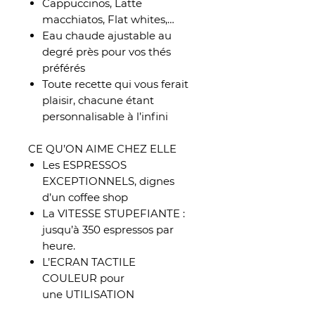
Cappuccinos, Latte
macchiatos, Flat whites,…
Eau chaude ajustable au
degré près pour vos thés
préférés
Toute recette qui vous ferait
plaisir, chacune étant
personnalisable à l’infini
CE QU’ON AIME CHEZ ELLE
Les ESPRESSOS
EXCEPTIONNELS, dignes
d’un coffee shop
La VITESSE STUPEFIANTE :
jusqu’à 350 espressos par
heure.
L’ECRAN TACTILE
COULEUR pour
une UTILISATION
INTUITIVE. Pour une hygiène