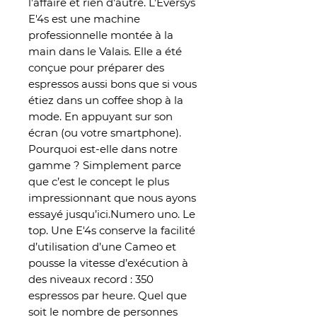
l’affaire et rien d’autre. L’Eversys
E'4s est une machine
professionnelle montée à la
main dans le Valais. Elle a été
conçue pour préparer des
espressos aussi bons que si vous
étiez dans un coffee shop à la
mode. En appuyant sur son
écran (ou votre smartphone).
Pourquoi est-elle dans notre
gamme ? Simplement parce
que c’est le concept le plus
impressionnant que nous ayons
essayé jusqu’ici.Numero uno. Le
top. Une E'4s conserve la facilité
d’utilisation d’une Cameo et
pousse la vitesse d’exécution à
des niveaux record : 350
espressos par heure. Quel que
soit le nombre de personnes