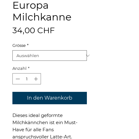
Europa
Milchkanne
Preis
34,00 CHF
Grösse
*
Anzahl
*
In den Warenkorb
Dieses ideal geformte
Milchkännchen ist ein Must-
Have für alle Fans
anspruchsvoller Latte-Art.