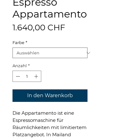
Espresso
Appartamento
Preis
1.640,00 CHF
Farbe
*
Anzahl
*
In den Warenkorb
Die Appartamento ist eine
Espressomaschine für
Räumlichkeiten mit limitiertem
Platzangebot. In Mailand