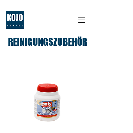
REINIGUNGSZUBEHÖR