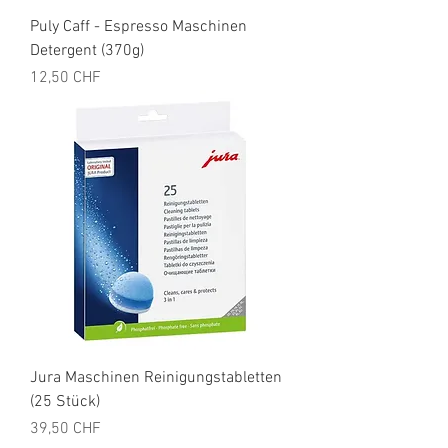
Puly Caff - Espresso Maschinen
Detergent (370g)
Preis
12,50 CHF
Jura Maschinen Reinigungstabletten
(25 Stück)
Preis
39,50 CHF