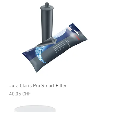
Jura Claris Pro Smart Filter
Preis
40,05 CHF